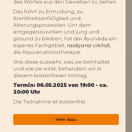
des Wortes aus den Geweben zu ziehen.
Das führt zu Ermüdung, zu
Krankheitsanfälligkeit und
Alterungsprozessen. Um dem
entgegenzuwirken und jung und
gesund zu bleiben, hat der Ᾱyurveda ein
eigenes Fachgebiet,
rasāyana
-
cikitsā
,
die Rejuvenationstherapie.
Wie diese aussieht, was sie beinhaltet
und wie sie wirkt, behandeln wir in
diesem kostenfreien Vortrag.
Termin: 06.05.2025 von 19:00 - ca.
20:00 Uhr
Die Teilnahme ist kostenfrei.
Mehr dazu