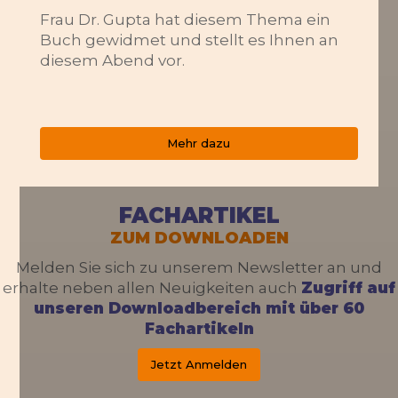
Frau Dr. Gupta hat diesem Thema ein
Buch gewidmet und stellt es Ihnen an
diesem Abend vor.
Mehr dazu
FACHARTIKEL
ZUM DOWNLOADEN
Melden Sie sich zu unserem Newsletter an und
erhalte neben allen Neuigkeiten auch
Zugriff auf
unseren Downloadbereich mit über 60
Fachartikeln
Jetzt Anmelden