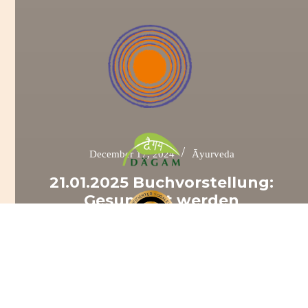
/
December 17, 2024
Āyurveda
21.01.2025 Buchvorstellung:
Gesund alt werden
Zum Seminar