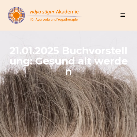
21.01.2025 Buchvorstell
ung: Gesund alt werde
n