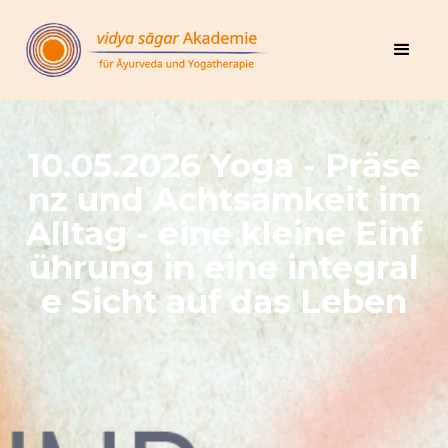
10.05.2026 Yoga - Präse
nz und Achtsamkeit im
Alltag - eine kleine Einf
ührung in eine integral
e Sicht auf das Leben